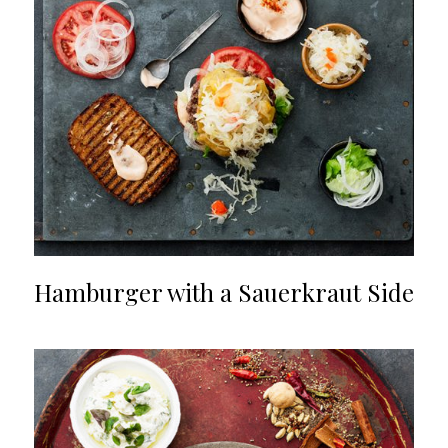
Hamburger with a Sauerkraut Side