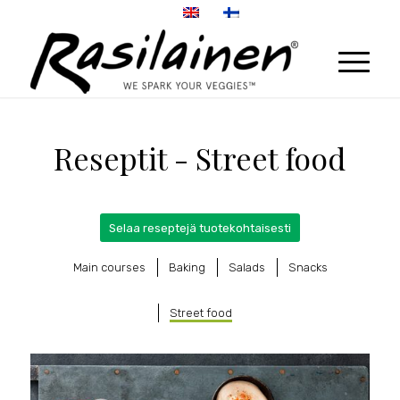
Reseptit - Street food
Selaa reseptejä tuotekohtaisesti
Main courses
Baking
Salads
Snacks
Street food