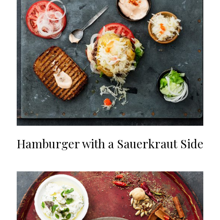
Hamburger with a Sauerkraut Side