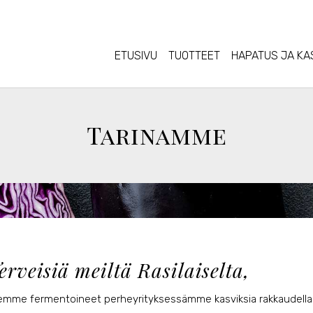
ETUSIVU
TUOTTEET
HAPATUS JA KA
Tarinamme
erveisiä meiltä Rasilaiselta,
emme fermentoineet perheyrityksessämme kasviksia rakkaudella 