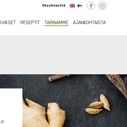
Ota yhteyttä
SVIKSET
RESEPTIT
TARINAMME
AJANKOHTAISTA
jo