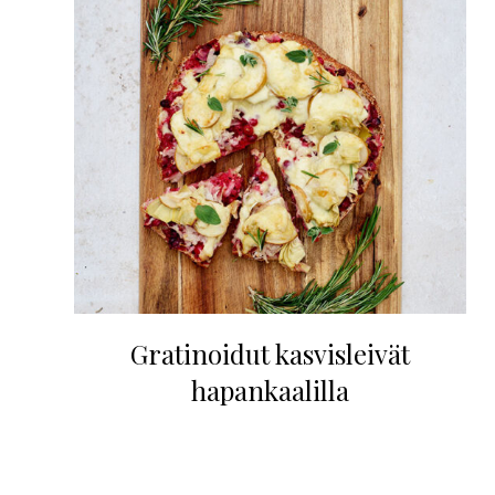
Gratinoidut kasvisleivät
hapankaalilla