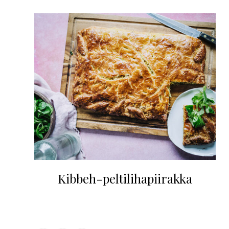
Kibbeh-peltilihapiirakka