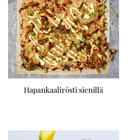
Hapankaalirösti sienillä