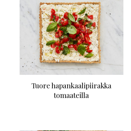
Tuore hapankaalipiirakka
tomaateilla