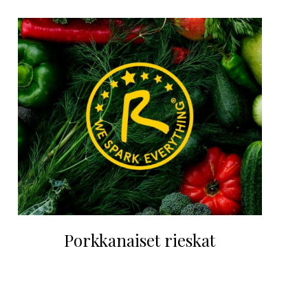
Porkkanaiset rieskat