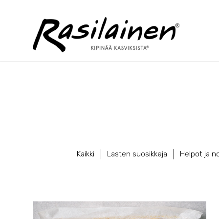
Kaikki
Lasten suosikkeja
Helpot ja n