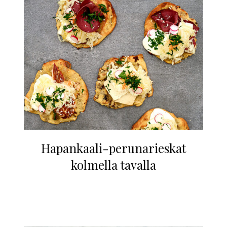
Hapankaali-perunarieskat
kolmella tavalla