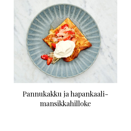
Pannukakku ja hapankaali-
mansikkahilloke