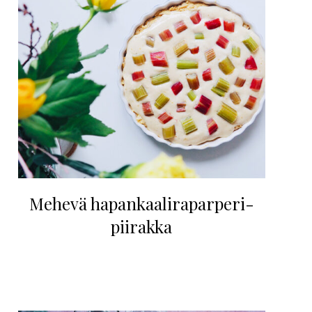
Mehevä hapankaaliraparperi-
piirakka