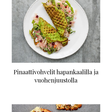
Pinaattivohvelit hapankaalilla ja
vuohenjuustolla