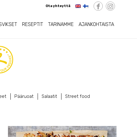
Ota yhteyttä
SVIKSET
RESEPTIT
TARINAMME
AJANKOHTAISTA
eet
Pääruoat
Salaatit
Street food