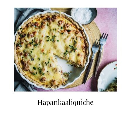
Hapankaaliquiche