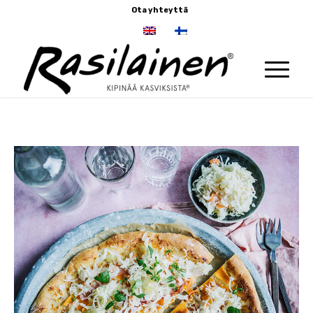
Ota yhteyttä