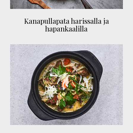
Kanapullapata harissalla ja
hapankaalilla