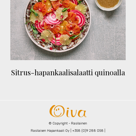
Sitrus-hapankaalisalaatti quinoalla
© Copyright - Rasilainen
Rasilaisen Hapankaali Oy | +358 (0)9 288 058 |