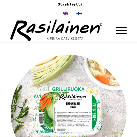
Ota yhteyttä