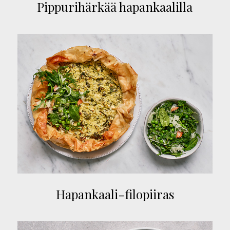
Pippurihärkää hapankaalilla
Hapankaali-filopiiras