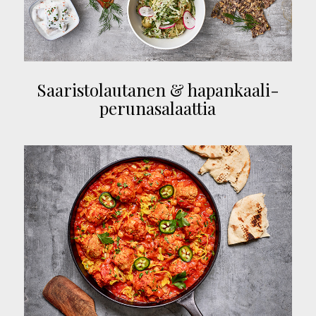
Saaristolautanen & hapankaali-
perunasalaattia