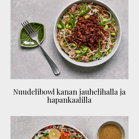
Nuudelibowl kanan jauhelihalla ja
hapankaalilla