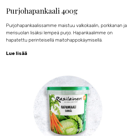
Purjohapankaali 400g
Purjohapankaalissamme maistuu valkokaalin, porkkanan ja
merisuolan lisäksi lempeä purjo. Hapankaalimme on
hapatettu perinteisellä maitohappokäymisellä.
Lue lisää