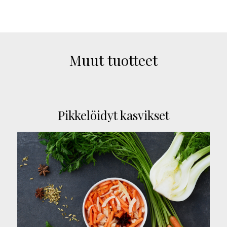
Muut tuotteet
Pikkelöidyt kasvikset