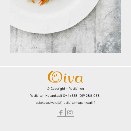
© Copyright - Rasilainen
Rasilaisen Hapankaali Oy | +358 (0)9 288 058 |
asiakaspalvelu(at)rasilaisenhapankaali.fi