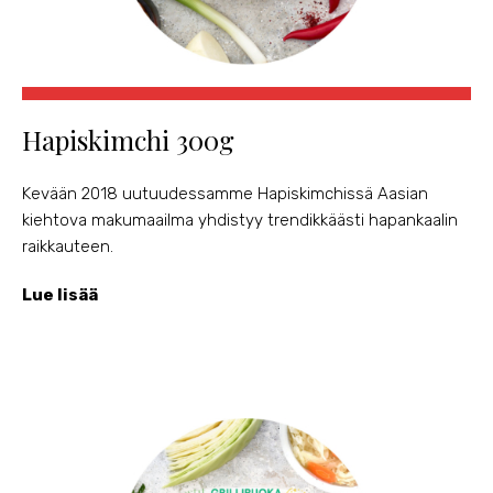
Hapiskimchi 300g
Kevään 2018 uutuudessamme Hapiskimchissä Aasian
kiehtova makumaailma yhdistyy trendikkäästi hapankaalin
raikkauteen.
Lue lisää