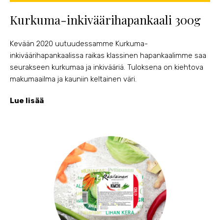
Kurkuma-inkiväärihapankaali 300g
Kevään 2020 uutuudessamme Kurkuma-
inkiväärihapankaalissa raikas klassinen hapankaalimme saa
seurakseen kurkumaa ja inkivääriä. Tuloksena on kiehtova
makumaailma ja kauniin keltainen väri.
Lue lisää