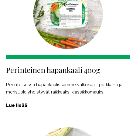
Perinteinen hapankaali 400g
Perinteisessä hapankaalissamme valkokaali, porkkana ja
merisuola yhdistyvät raikkaaksi klassikkomauksi.
Lue lisää