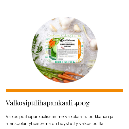
Valkosipulihapankaali 400g
Valkosipulihapankaalissamme valkokaalin, porkkanan ja
merisuolan yhdistelmä on höystetty valkosipulilla.