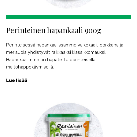
Perinteinen hapankaali 900g
Perinteisessä hapankaalissamme valkokaali, porkkana ja
merisuola yhdistyvät raikkaaksi klassikkomauksi.
Hapankaalimme on hapatettu perinteisellä
maitohappokäymisellä.
Lue lisää