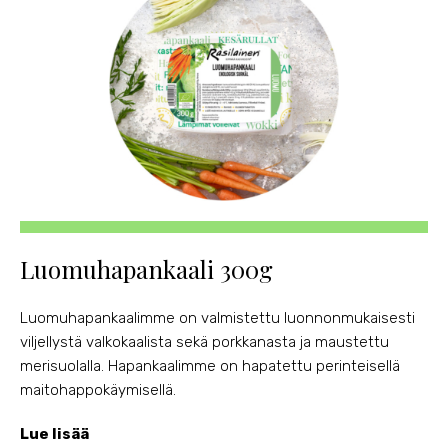
Luomuhapankaali 300g
Luomuhapankaalimme on valmistettu luonnonmukaisesti
viljellystä valkokaalista sekä porkkanasta ja maustettu
merisuolalla. Hapankaalimme on hapatettu perinteisellä
maitohappokäymisellä.
Lue lisää