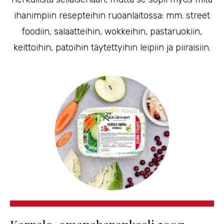
ihanimpiin resepteihin ruoanlaitossa: mm. street
foodiin, salaatteihin, wokkeihin, pastaruokiin,
keittoihin, patoihin täytettyihin leipiin ja piiraisiin.