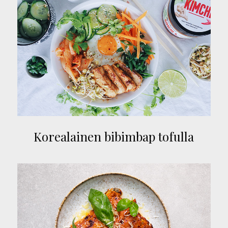
Korealainen bibimbap tofulla