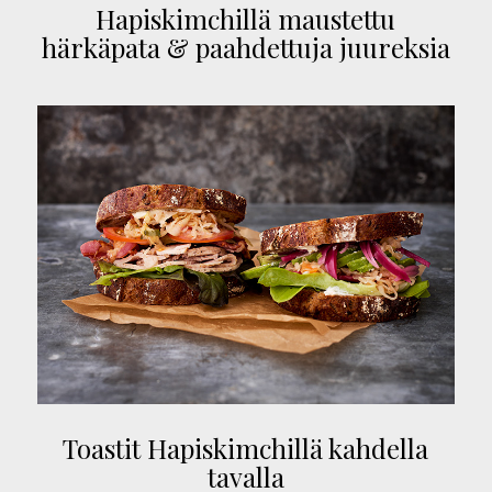
Hapiskimchillä maustettu
härkäpata & paahdettuja juureksia
Toastit Hapiskimchillä kahdella
tavalla