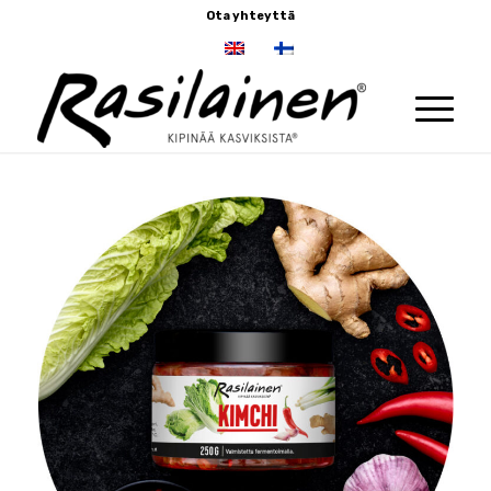
Ota yhteyttä