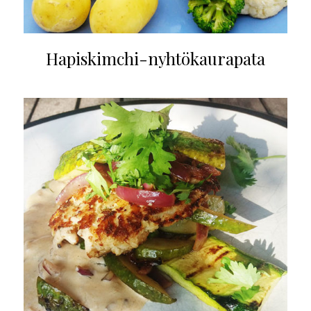
Hapiskimchi-nyhtökaurapata