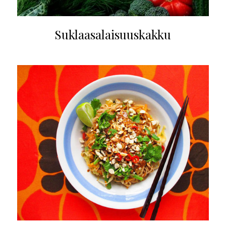
Suklaasalaisuuskakku