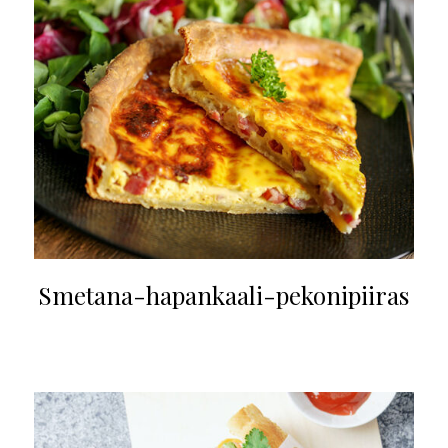
Smetana-hapankaali-pekonipiiras