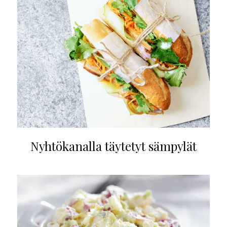
Nyhtökanalla täytetyt sämpylät