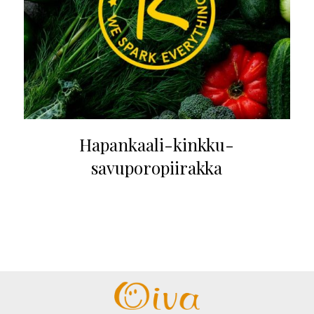
Hapankaali-kinkku-
savuporopiirakka