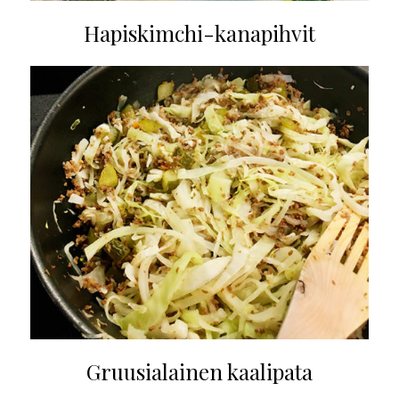
Hapiskimchi-kanapihvit
Gruusialainen kaalipata