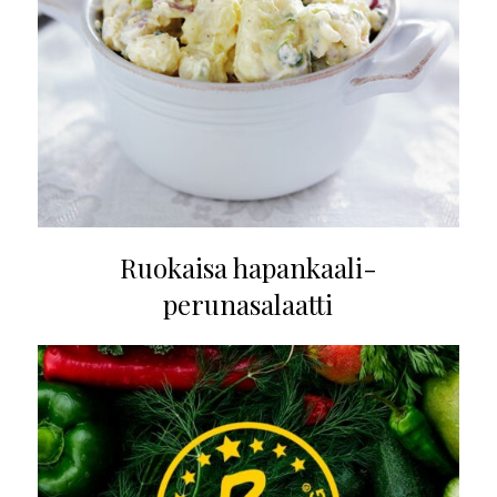
Ruokaisa hapankaali-
perunasalaatti