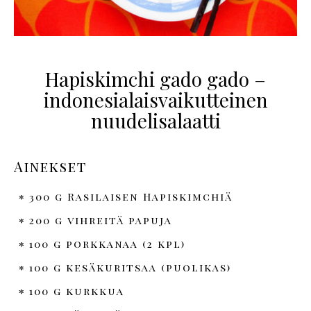
Hapiskimchi gado gado –
indonesialaisvaikutteinen
nuudelisalaatti
Ainekset
300 g Rasilaisen Hapiskimchiä
200 g vihreitä papuja
100 g porkkanaa (2 kpl)
100 g kesäkuritsaa (puolikas)
100 g kurkkua