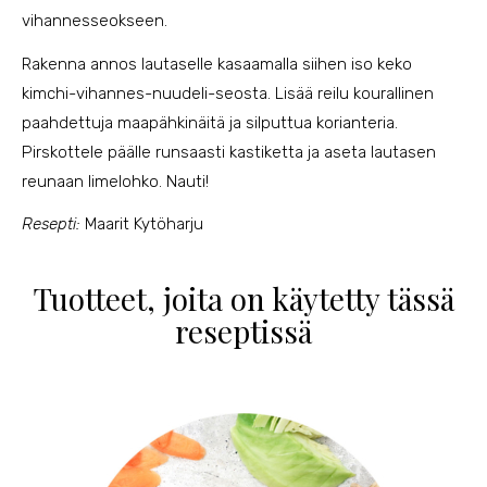
vihannesseokseen.
Rakenna annos lautaselle kasaamalla siihen iso keko
kimchi-vihannes-nuudeli-seosta. Lisää reilu kourallinen
paahdettuja maapähkinäitä ja silputtua korianteria.
Pirskottele päälle runsaasti kastiketta ja aseta lautasen
reunaan limelohko. Nauti!
Resepti:
Maarit Kytöharju
Tuotteet, joita on käytetty tässä
reseptissä