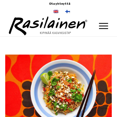
Ota yhteyttä