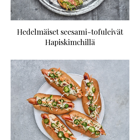
Hedelmäiset seesami-tofuleivät
Hapiskimchillä