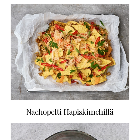
Nachopelti Hapiskimchillä