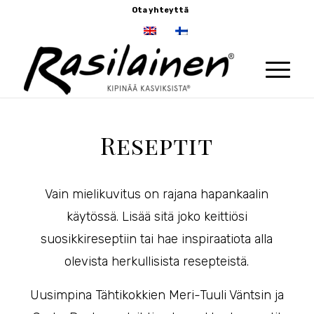
Ota yhteyttä
Reseptit
Vain mielikuvitus on rajana hapankaalin
käytössä. Lisää sitä joko keittiösi
suosikkireseptiin tai hae inspiraatiota alla
olevista herkullisista resepteistä.
Uusimpina Tähtikokkien Meri-Tuuli Väntsin ja