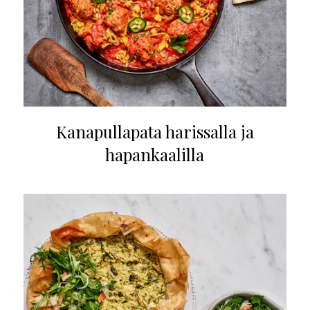
Kanapullapata harissalla ja
hapankaalilla