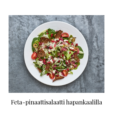
Feta-pinaattisalaatti hapankaalilla