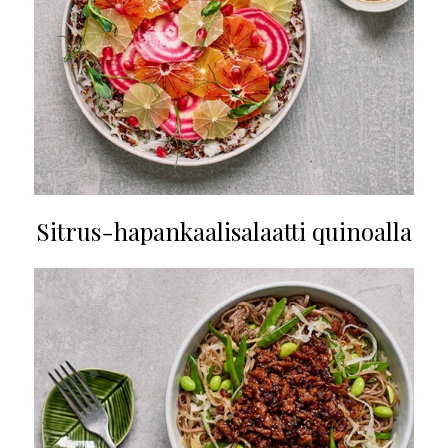
Sitrus-hapankaalisalaatti quinoalla