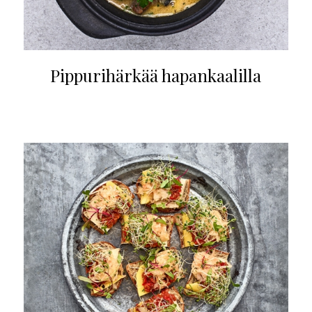
Pippurihärkää hapankaalilla