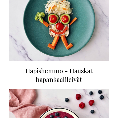
Hapishemmo - Hauskat
hapankaalileivät