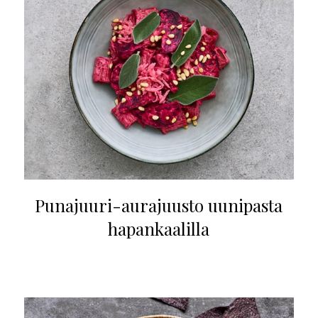
Punajuuri-aurajuusto uunipasta
hapankaalilla