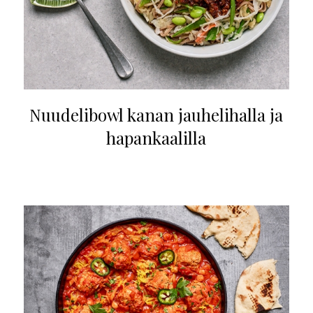
Nuudelibowl kanan jauhelihalla ja
hapankaalilla