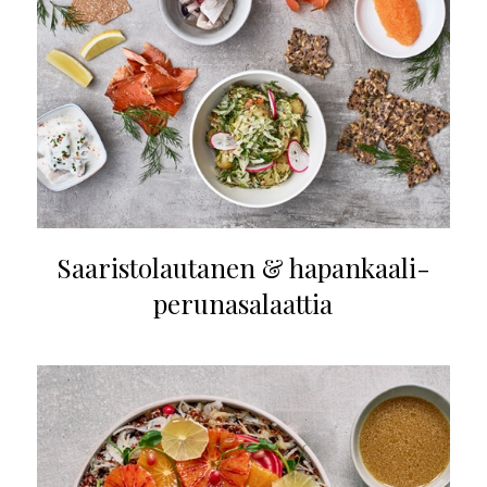
Saaristolautanen & hapankaali-
perunasalaattia