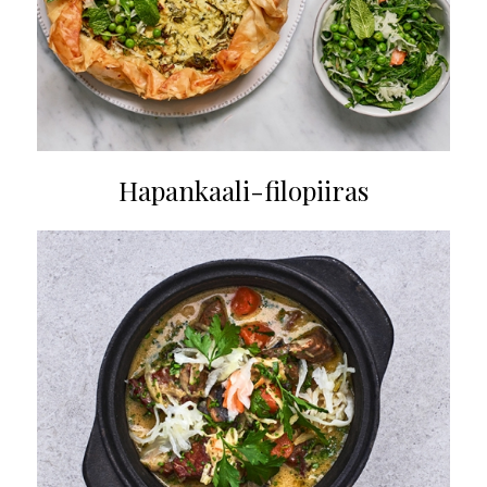
Hapankaali-filopiiras