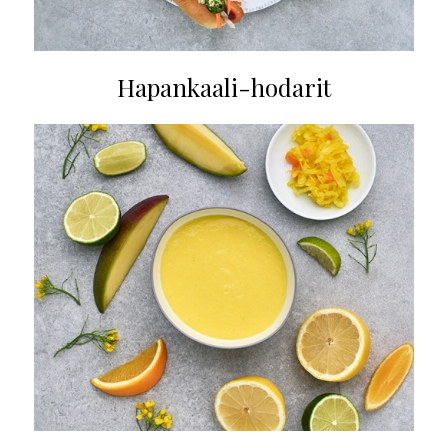
Hapankaali-hodarit