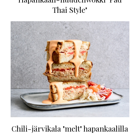
Thai Style"
Chili-järvikala "melt" hapankaalilla