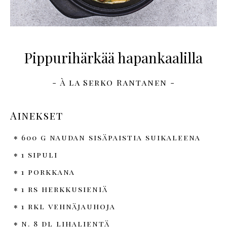
Pippurihärkää hapankaalilla
- À la Serko Rantanen -
Ainekset
600 g naudan sisäpaistia suikaleena
1 sipuli
1 porkkana
1 rs herkkusieniä
1 rkl vehnäjauhoja
n. 8 dl lihalientä