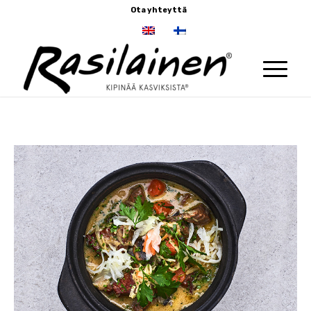
Ota yhteyttä