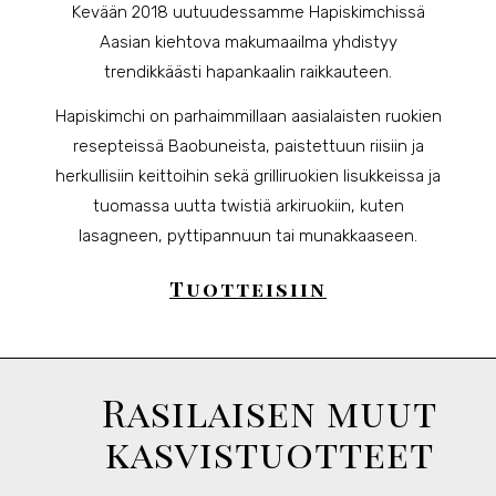
Kevään 2018 uutuudessamme Hapiskimchissä
Aasian kiehtova makumaailma yhdistyy
trendikkäästi hapankaalin raikkauteen.
Hapiskimchi on parhaimmillaan aasialaisten ruokien
resepteissä Baobuneista, paistettuun riisiin ja
herkullisiin keittoihin sekä grilliruokien lisukkeissa ja
tuomassa uutta twistiä arkiruokiin, kuten
lasagneen, pyttipannuun tai munakkaaseen.
Tuotteisiin
Rasilaisen muut
kasvistuotteet