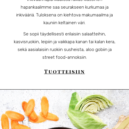
hapankaalimme saa seurakseen kurkumaa ja
inkivääriä. Tuloksena on kiehtova makumaailma ja
kauniin keltainen väri.
Se sopii täydellisesti erilaisiin salaatteihin,
kasvisruokiin, leipiin ja vaikkapa kanan tai kalan kera,
sekä aasialaisiin ruokiin susheista, aloo gobiin ja
street food-annoksiin.
Tuotteisiin