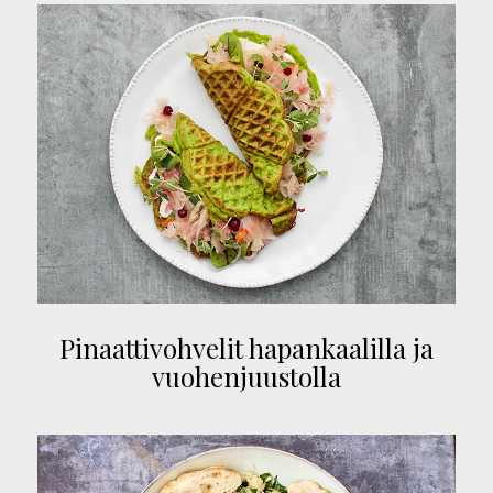
Pinaattivohvelit hapankaalilla ja
vuohenjuustolla