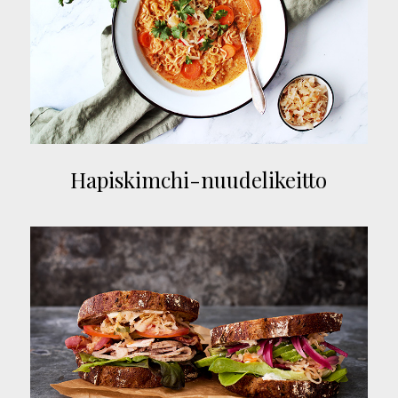
Hapiskimchi-nuudelikeitto