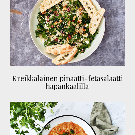
Kreikkalainen pinaatti-fetasalaatti
hapankaalilla