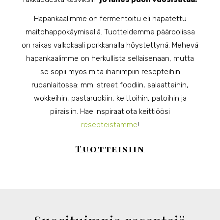
Hapankaalimme on fermentoitu eli hapatettu
maitohappokäymisellä. Tuotteidemme pääroolissa
on raikas valkokaali porkkanalla höystettynä. Mehevä
hapankaalimme on herkullista sellaisenaan, mutta
se sopii myös mitä ihanimpiin resepteihin
ruoanlaitossa: mm. street foodiin, salaatteihin,
wokkeihin, pastaruokiin, keittoihin, patoihin ja
piiraisiin. Hae inspiraatiota keittiöösi
resepteistämme
!
Tuotteisiin