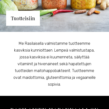
Tuotteisiin
Me Rasilaisella valmistamme tuotteemme
kasviksia kunnioittaen. Lempeä valmistustapa,
jossa kasviksia ei kuumenneta, säilyttää
vitamiinit ja hivenaineet sekä hapatettujen
tuotteiden maitohappobakteerit. Tuotteemme
ovat maidottomia, gluteenittomia ja vegaaneille
sopivia.