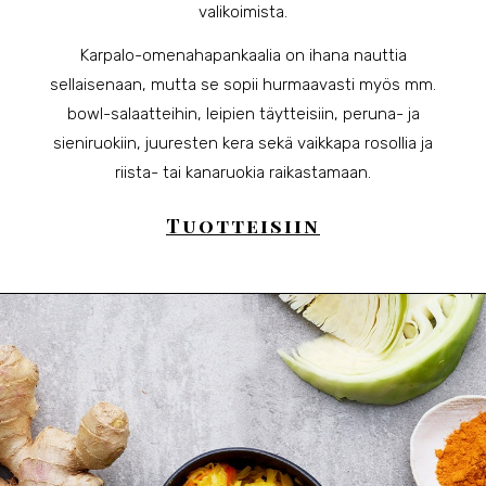
valikoimista.
Karpalo-omenahapankaalia on ihana nauttia
sellaisenaan, mutta se sopii hurmaavasti myös mm.
bowl-salaatteihin, leipien täytteisiin, peruna- ja
sieniruokiin, juuresten kera sekä vaikkapa rosollia ja
riista- tai kanaruokia raikastamaan.
Tuotteisiin