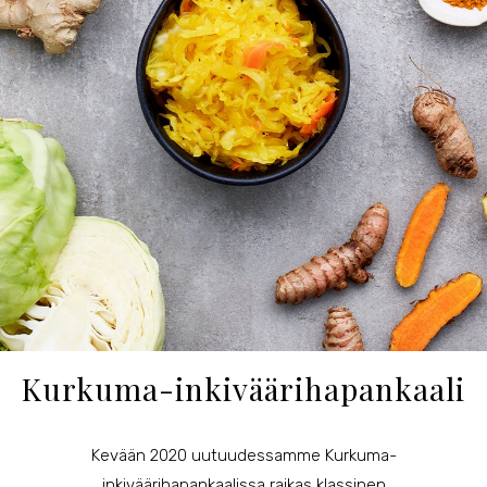
Kurkuma-inkiväärihapankaali
Kevään 2020 uutuudessamme Kurkuma-
inkiväärihapankaalissa raikas klassinen