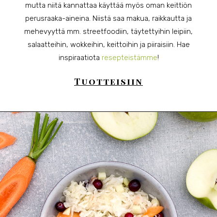
mutta niitä kannattaa käyttää myös oman keittiön
perusraaka-aineina. Niistä saa makua, raikkautta ja
mehevyyttä mm. streetfoodiin, täytettyihin leipiin,
salaatteihin, wokkeihin, keittoihin ja piiraisiin. Hae
inspiraatiota
resepteistämme
!
Tuotteisiin