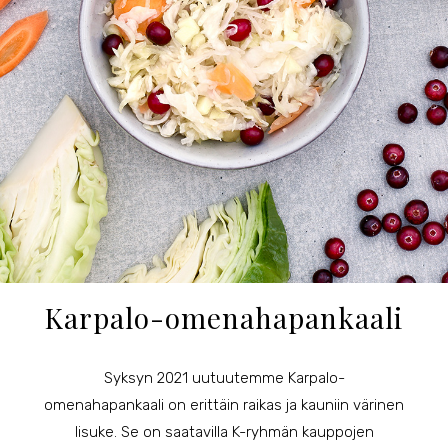
Karpalo-omenahapankaali
Syksyn 2021 uutuutemme Karpalo-
omenahapankaali on erittäin raikas ja kauniin värinen
lisuke. Se on saatavilla K-ryhmän kauppojen