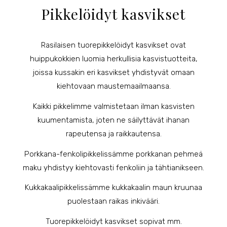
Pikkelöidyt kasvikset
Rasilaisen tuorepikkelöidyt kasvikset ovat
huippukokkien luomia herkullisia kasvistuotteita,
joissa kussakin eri kasvikset yhdistyvät omaan
kiehtovaan maustemaailmaansa.
Kaikki pikkelimme valmistetaan ilman kasvisten
kuumentamista, joten ne säilyttävät ihanan
rapeutensa ja raikkautensa.
Porkkana-fenkolipikkelissämme porkkanan pehmeä
maku yhdistyy kiehtovasti fenkoliin ja tähtianikseen.
Kukkakaalipikkelissämme kukkakaalin maun kruunaa
puolestaan raikas inkivääri.
Tuorepikkelöidyt kasvikset sopivat mm.