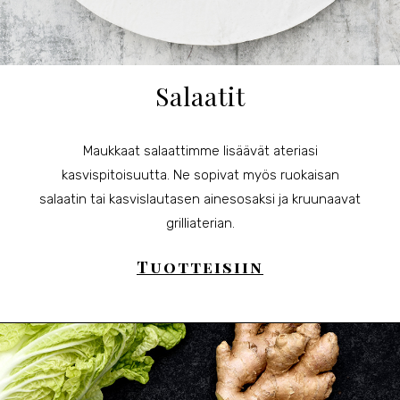
Salaatit
Maukkaat salaattimme lisäävät ateriasi
kasvispitoisuutta. Ne sopivat myös ruokaisan
salaatin tai kasvislautasen ainesosaksi ja kruunaavat
grilliaterian.
Tuotteisiin