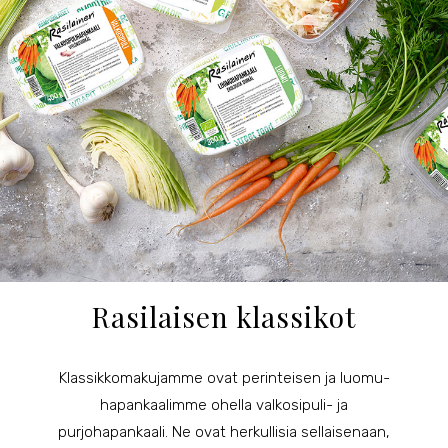
Rasilaisen klassikot
Klassikkomakujamme ovat perinteisen ja luomu-
hapankaalimme ohella valkosipuli- ja
purjohapankaali. Ne ovat herkullisia sellaisenaan,