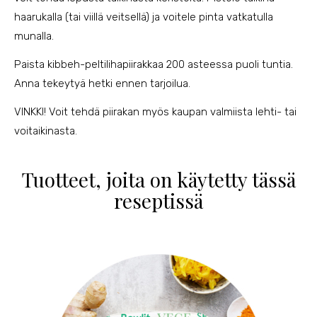
haarukalla (tai viillä veitsellä) ja voitele pinta vatkatulla
munalla.
Paista kibbeh-peltilihapiirakkaa 200 asteessa puoli tuntia.
Anna tekeytyä hetki ennen tarjoilua.
VINKKI! Voit tehdä piirakan myös kaupan valmiista lehti- tai
voitaikinasta.
Tuotteet, joita on käytetty tässä
reseptissä