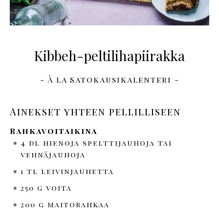
Kibbeh-peltilihapiirakka
- À la Satokausikalenteri -
Ainekset yhteen pellilliseen
Rahkavoitaikina
4 dl hienoja spelttijauhoja tai
vehnäjauhoja
1 tl leivinjauhetta
250 g voita
200 g maitorahkaa