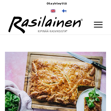
Ota yhteyttä