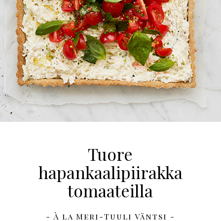
Tuore
hapankaalipiirakka
tomaateilla
- À la Meri-Tuuli Väntsi -