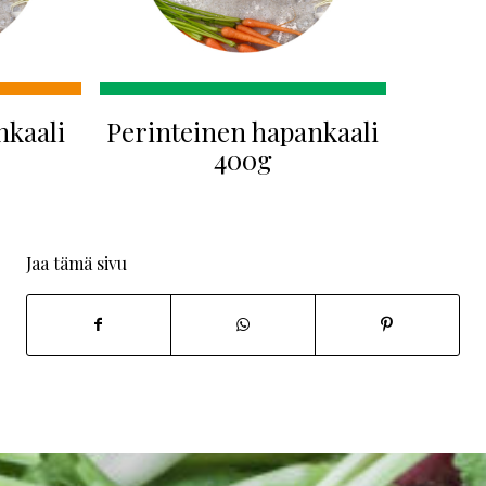
nkaali
Perinteinen hapankaali
400g
Jaa tämä sivu