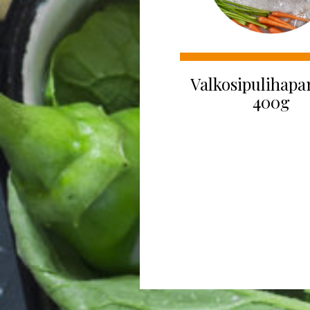
Valkosipulihapa
400g