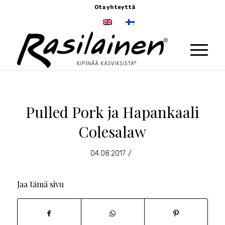
Ota yhteyttä
Pulled Pork ja Hapankaali
Colesalaw
/
04.08.2017
Jaa tämä sivu