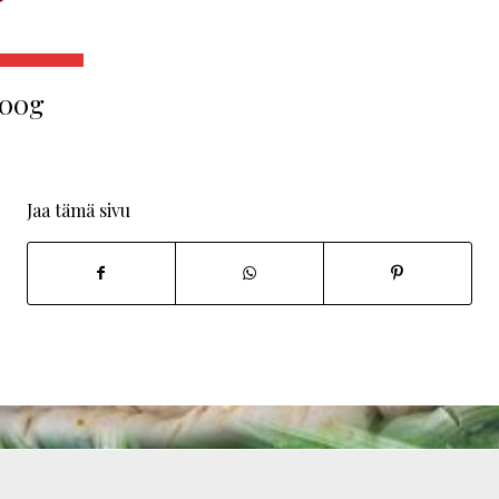
300g
Jaa tämä sivu