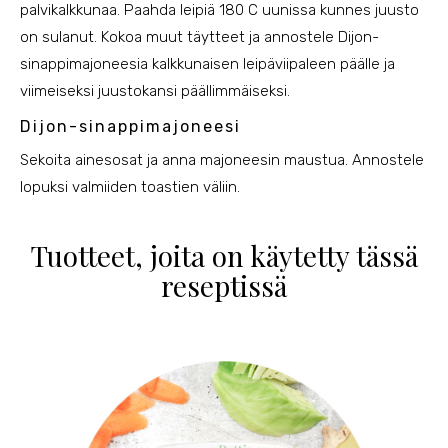
palvikalkkunaa. Paahda leipiä 180 C uunissa kunnes juusto
on sulanut. Kokoa muut täytteet ja annostele Dijon-
sinappimajoneesia kalkkunaisen leipäviipaleen päälle ja
viimeiseksi juustokansi päällimmäiseksi.
Dijon-sinappimajoneesi
Sekoita ainesosat ja anna majoneesin maustua. Annostele
lopuksi valmiiden toastien väliin.
Tuotteet, joita on käytetty tässä
reseptissä