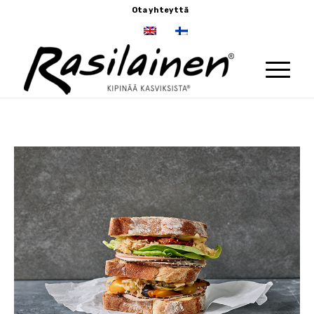
Ota yhteyttä