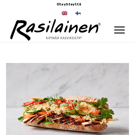
Ota yhteyttä