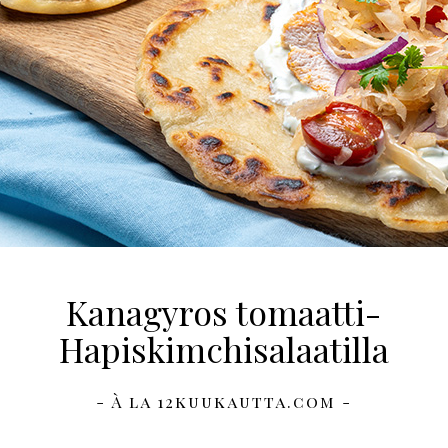
Kanagyros tomaatti-
Hapiskimchisalaatilla
- À la 12kuukautta.com -