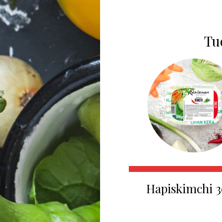
Tuo
Hapiskimchi 