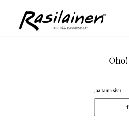
Oho!
Jaa tämä sivu