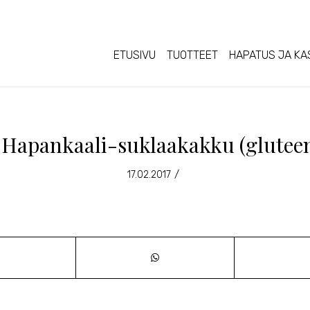
ETUSIVU
TUOTTEET
HAPATUS JA KA
 Hapankaali-suklaakakku (gluteen
/
17.02.2017