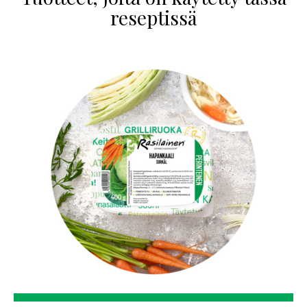
reseptissä