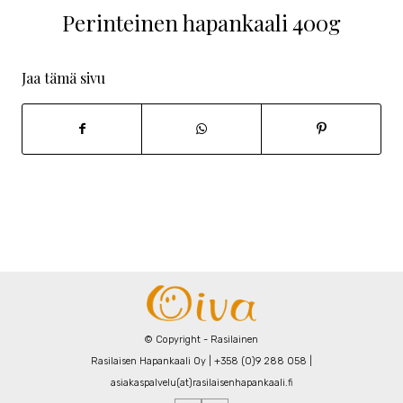
Perinteinen hapankaali 400g
Jaa tämä sivu
© Copyright - Rasilainen
Rasilaisen Hapankaali Oy | +358 (0)9 288 058 |
asiakaspalvelu(at)rasilaisenhapankaali.fi