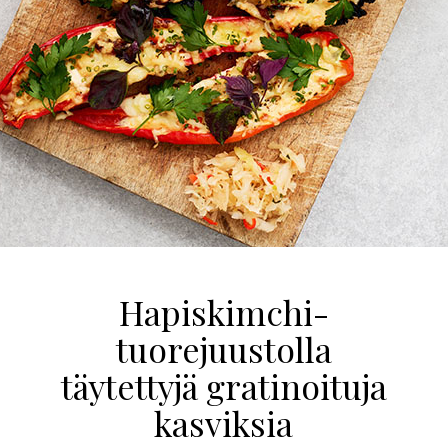
Hapiskimchi-
tuorejuustolla
täytettyjä gratinoituja
kasviksia