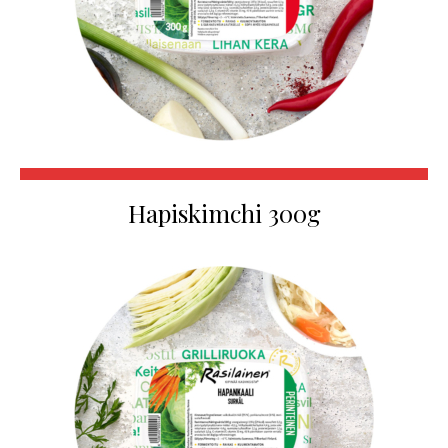
Hapiskimchi 300g