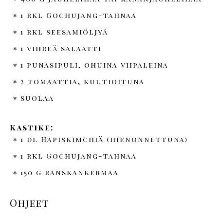
1 rkl Gochujang-tahnaa
1 rkl seesamiöljyä
1 vihreä salaatti
1 punasipuli, ohuina viipaleina
2 tomaattia, kuutioituna
suolaa
Kastike:
1 dl Hapiskimchiä (hienonnettuna)
1 rkl Gochujang-tahnaa
150 g ranskankermaa
Ohjeet