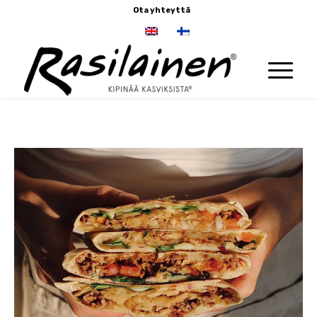
Ota yhteyttä