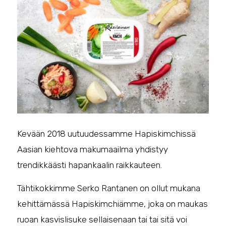
Kevään 2018 uutuudessamme Hapiskimchissä
Aasian kiehtova makumaailma yhdistyy
trendikkäästi hapankaalin raikkauteen.
Tähtikokkimme Serko Rantanen on ollut mukana
kehittämässä Hapiskimchiämme, joka on maukas
ruoan kasvislisuke sellaisenaan tai tai sitä voi