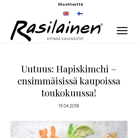
Ota yhteyttä
Uutuus: Hapiskimchi –
ensimmäisissä kaupoissa
toukokuussa!
19.04.2018