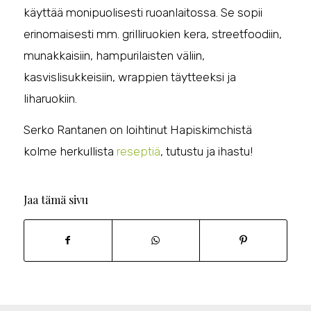
käyttää monipuolisesti ruoanlaitossa. Se sopii
erinomaisesti mm. grilliruokien kera, streetfoodiin,
munakkaisiin, hampurilaisten väliin,
kasvislisukkeisiin, wrappien täytteeksi ja
liharuokiin.
Serko Rantanen on loihtinut Hapiskimchistä
kolme herkullista
reseptiä
, tutustu ja ihastu!
Jaa tämä sivu