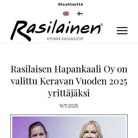
Ota yhteyttä
Rasilaisen Hapankaali Oy on
valittu Keravan Vuoden 2025
yrittäjäksi
16.11.2025