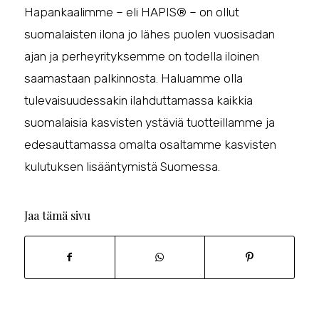
Hapankaalimme – eli HAPIS® – on ollut
suomalaisten ilona jo lähes puolen vuosisadan
ajan ja perheyrityksemme on todella iloinen
saamastaan palkinnosta. Haluamme olla
tulevaisuudessakin ilahduttamassa kaikkia
suomalaisia kasvisten ystäviä tuotteillamme ja
edesauttamassa omalta osaltamme kasvisten
kulutuksen lisääntymistä Suomessa.
Jaa tämä sivu