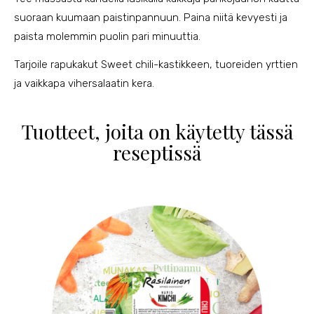
suoraan kuumaan paistinpannuun. Paina niitä kevyesti ja
paista molemmin puolin pari minuuttia.
Tarjoile rapukakut Sweet chili-kastikkeen, tuoreiden yrttien
ja vaikkapa vihersalaatin kera.
Tuotteet, joita on käytetty tässä
reseptissä