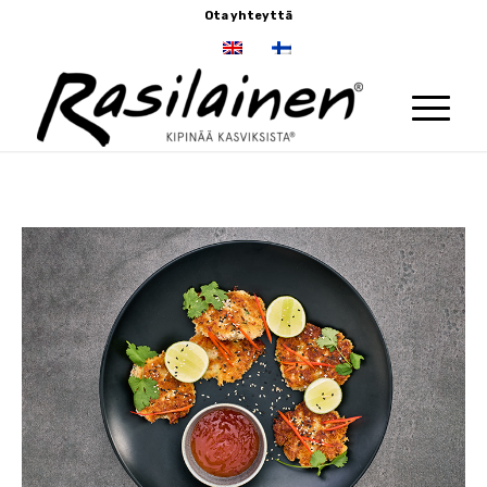
Ota yhteyttä