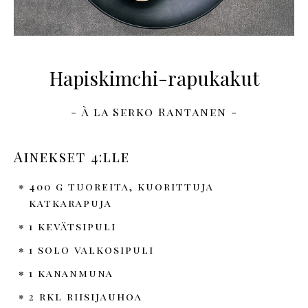
Hapiskimchi-rapukakut
- À la Serko Rantanen -
Ainekset 4:lle
400 g tuoreita, kuorittuja
katkarapuja
1 kevätsipuli
1 solo valkosipuli
1 kananmuna
2 rkl riisijauhoa