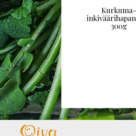
Kurkuma
inkiväärihapan
300g