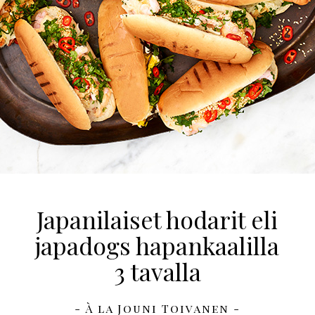
Japanilaiset hodarit eli
japadogs hapankaalilla
3 tavalla
- À la Jouni Toivanen -