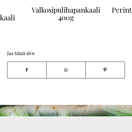
-
Valkosipulihapankaali
Perint
kaali
400g
Jaa tämä sivu