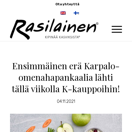
Ota yhteyttä
Ensimmäinen erä Karpalo-
omenahapankaalia lähti
tällä viikolla K-kauppoihin!
04.11.2021