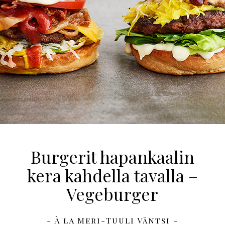
Burgerit hapankaalin
kera kahdella tavalla –
Vegeburger
- À la Meri-Tuuli Väntsi -