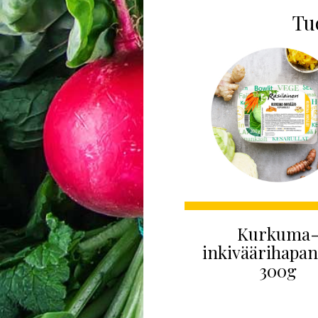
Tuo
Kurkuma
inkiväärihapan
300g