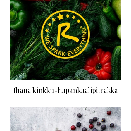
Ihana kinkku-hapankaalipiirakka