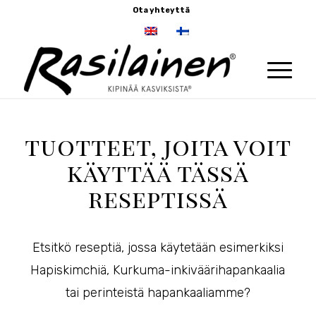
Ota yhteyttä
tuotteet, joita voit
käyttää tässä
reseptissä
Etsitkö reseptiä, jossa käytetään esimerkiksi
Hapiskimchiä, Kurkuma-inkiväärihapankaalia
tai perinteistä hapankaaliamme?