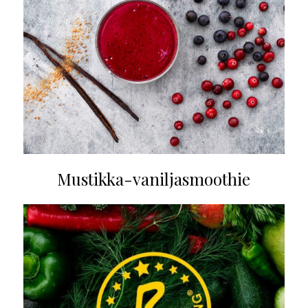
Mustikka-vaniljasmoothie