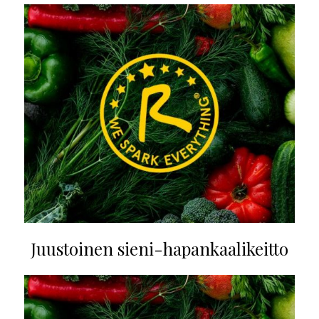
Juustoinen sieni-hapankaalikeitto