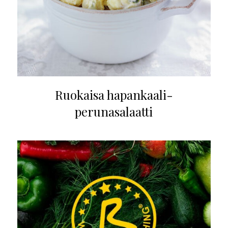
Ruokaisa hapankaali-
perunasalaatti