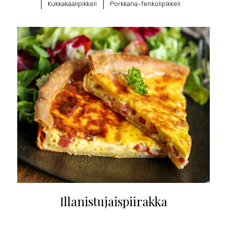
Kukkakaalipikkeli
Porkkana-fenkolipikkeli
Illanistujaispiirakka