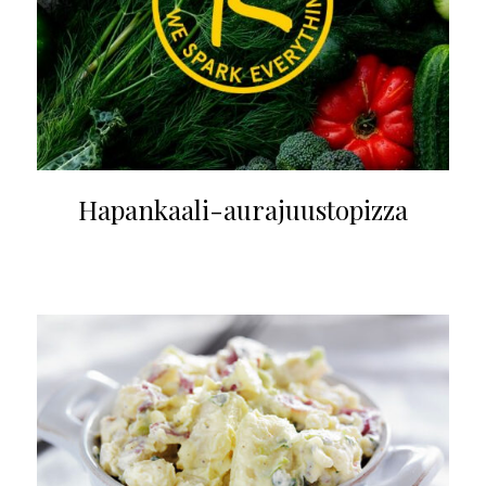
Hapankaali-aurajuustopizza