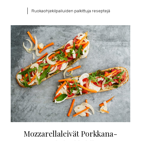
Ruokaohjekilpailuiden palkittuja reseptejä
Mozzarellaleivät Porkkana-