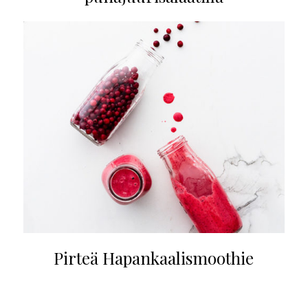
Pirteä Hapankaalismoothie