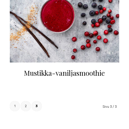
Mustikka-vaniljasmoothie
1
2
3
Sivu 3 / 3