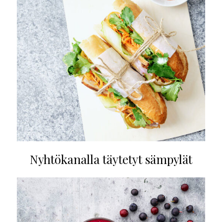
Nyhtökanalla täytetyt sämpylät