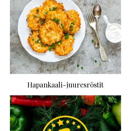
Hapankaali-juuresröstit