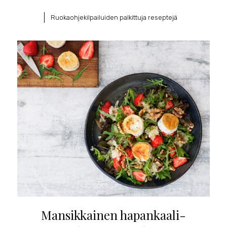
Ruokaohjekilpailuiden palkittuja reseptejä
Mansikkainen hapankaali-