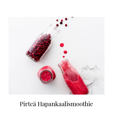
Pirteä Hapankaalismoothie