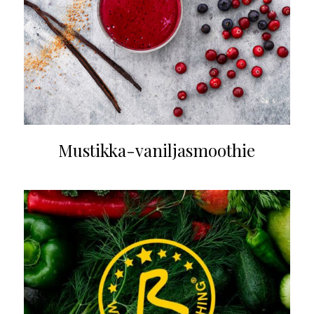
Mustikka-vaniljasmoothie