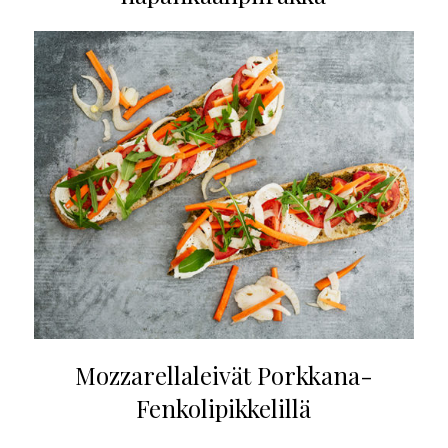
Mozzarellaleivät Porkkana-
Fenkolipikkelillä