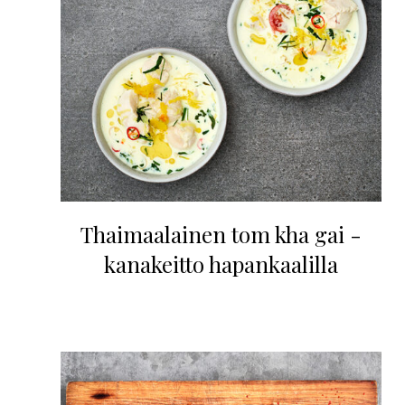
Thaimaalainen tom kha gai -
kanakeitto hapankaalilla