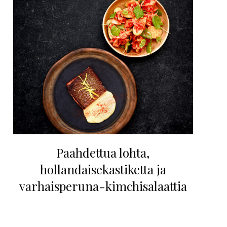
Paahdettua lohta,
hollandaisekastiketta ja
varhaisperuna-kimchisalaattia