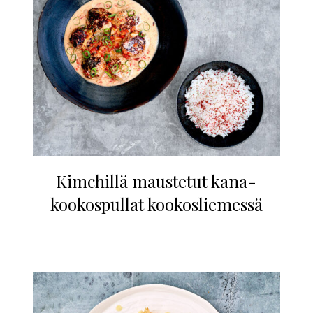
Kimchillä maustetut kana-
kookospullat kookosliemessä