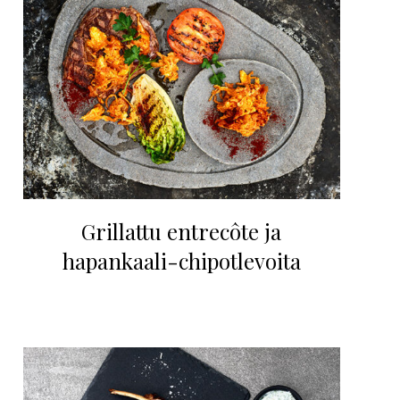
Grillattu entrecôte ja
hapankaali-chipotlevoita