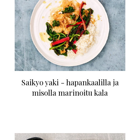
Saikyo yaki - hapankaalilla ja
misolla marinoitu kala