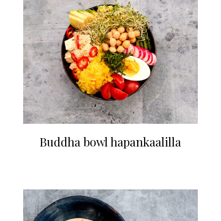
Buddha bowl hapankaalilla