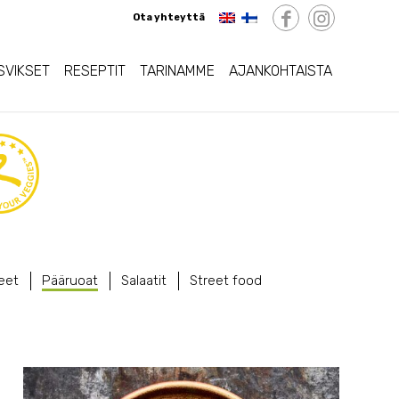
Ota yhteyttä
SVIKSET
RESEPTIT
TARINAMME
AJANKOHTAISTA
eet
Pääruoat
Salaatit
Street food