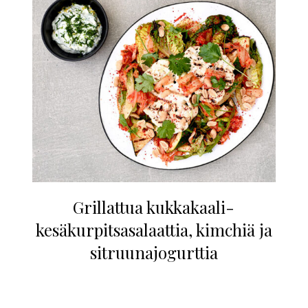
Grillattua kukkakaali-
kesäkurpitsasalaattia, kimchiä ja
sitruunajogurttia