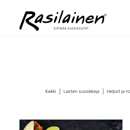
Kaikki
Lasten suosikkeja
Helpot ja n