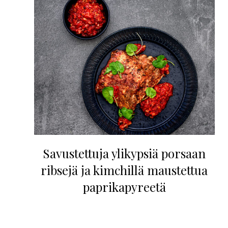
Savustettuja ylikypsiä porsaan
ribsejä ja kimchillä maustettua
paprikapyreetä