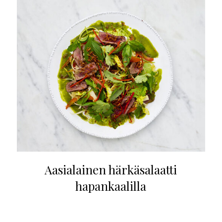
Aasialainen härkäsalaatti
hapankaalilla