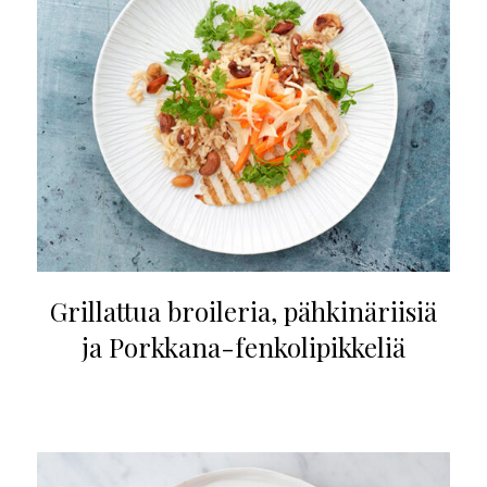
Grillattua broileria, pähkinäriisiä
ja Porkkana-fenkolipikkeliä