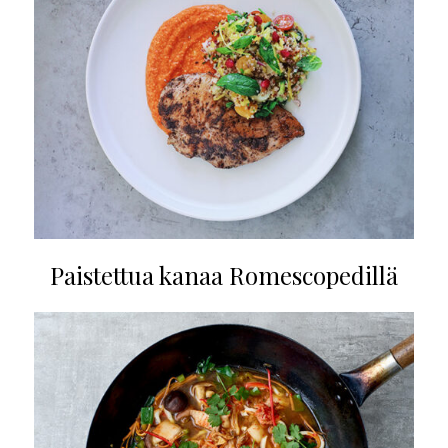
Paistettua kanaa Romescopedillä