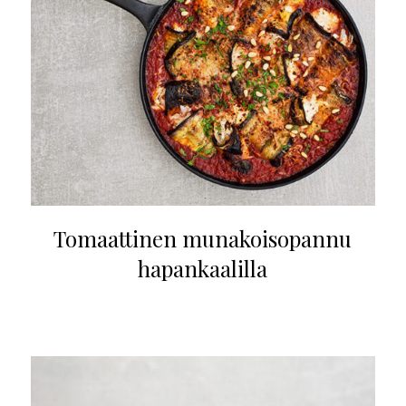
Tomaattinen munakoisopannu
hapankaalilla