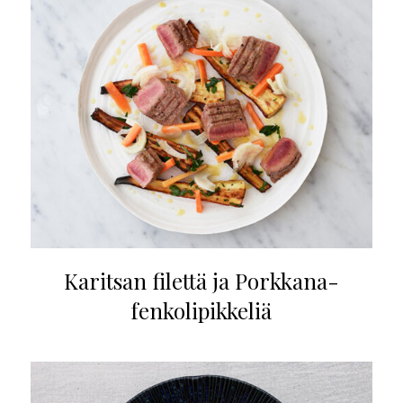
Karitsan filettä ja Porkkana-
fenkolipikkeliä