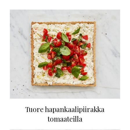
Tuore hapankaalipiirakka
tomaateilla