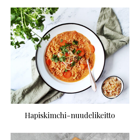
Hapiskimchi-nuudelikeitto