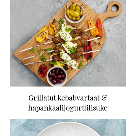
Grillatut kebabvartaat &
hapankaalijogurttilisuke