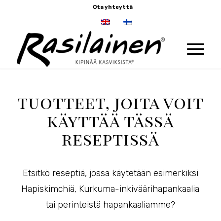
Ota yhteyttä
tuotteet, joita voit
käyttää tässä
reseptissä
Etsitkö reseptiä, jossa käytetään esimerkiksi
Hapiskimchiä, Kurkuma-inkiväärihapankaalia
tai perinteistä hapankaaliamme?