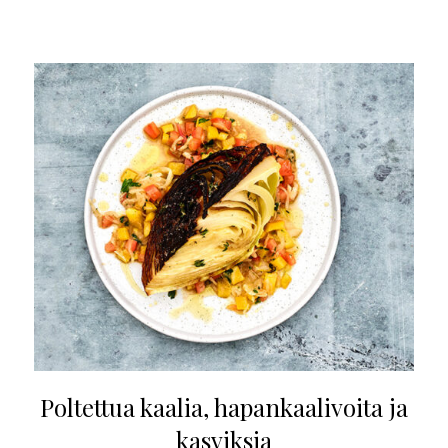
Poltettua kaalia, hapankaalivoita ja
kasviksia