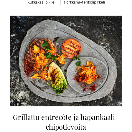
Kukkakaalipikkeli
Porkkana-fenkolipikkeli
Grillattu entrecôte ja hapankaali-
chipotlevoita