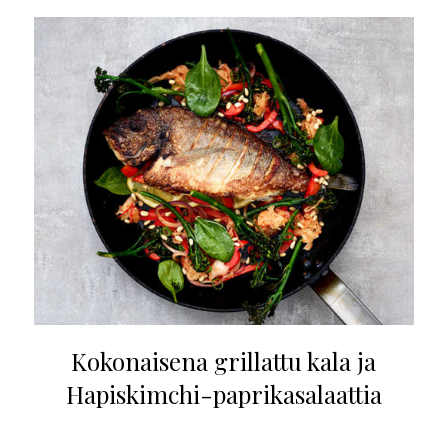
Kokonaisena grillattu kala ja
Hapiskimchi-paprikasalaattia