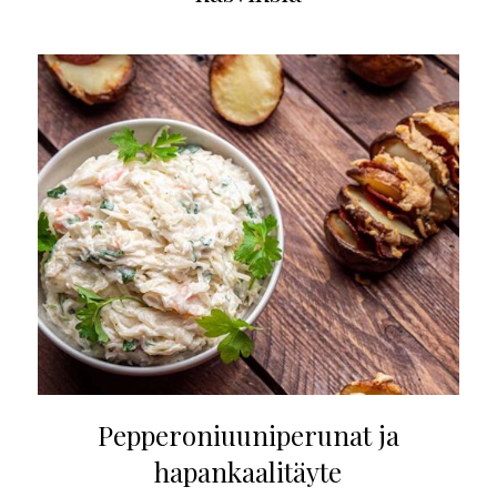
Pepperoniuuniperunat ja
hapankaalitäyte