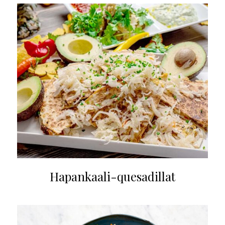
Hapankaali-quesadillat