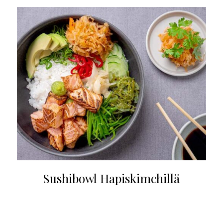
Sushibowl Hapiskimchillä