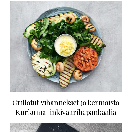
Grillatut vihannekset ja kermaista
Kurkuma-inkiväärihapankaalia