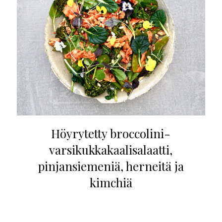
Höyrytetty broccolini-
varsikukkakaalisalaatti,
pinjansiemeniä, herneitä ja
kimchiä